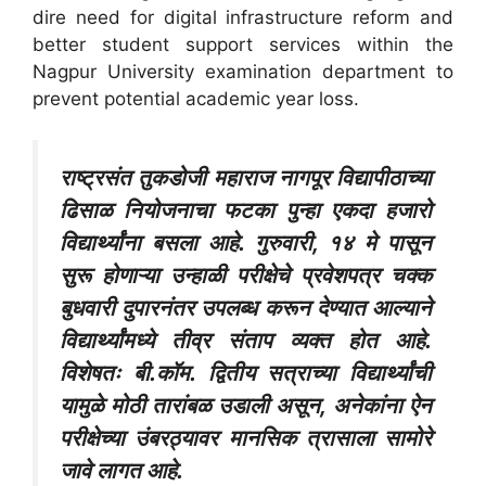
dire need for digital infrastructure reform and
better student support services within the
Nagpur University examination department to
prevent potential academic year loss.
राष्ट्रसंत तुकडोजी महाराज नागपूर विद्यापीठाच्या
ढिसाळ नियोजनाचा फटका पुन्हा एकदा हजारो
विद्यार्थ्यांना बसला आहे. गुरुवारी, १४ मे पासून
सुरू होणाऱ्या उन्हाळी परीक्षेचे प्रवेशपत्र चक्क
बुधवारी दुपारनंतर उपलब्ध करून देण्यात आल्याने
विद्यार्थ्यांमध्ये तीव्र संताप व्यक्त होत आहे.
विशेषतः बी.कॉम. द्वितीय सत्राच्या विद्यार्थ्यांची
यामुळे मोठी तारांबळ उडाली असून, अनेकांना ऐन
परीक्षेच्या उंबरठ्यावर मानसिक त्रासाला सामोरे
जावे लागत आहे.