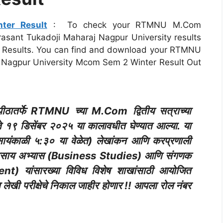
er Result
: To check your RTMNU M.Com
htrasant Tukadoji Maharaj Nagpur University results
 Results. You can find and download your RTMNU
Nagpur University Mcom Sem 2 Winter Result Out
यापीठातर्फे RTMNU च्या M.Com द्वितीय सत्राच्या
ते १९ डिसेंबर २०२५ या कालावधीत घेण्यात आल्या. या
ते सायंकाळी ५:३० या वेळेत) लेखांकन आणि करप्रणाली
साय अभ्यास (Business Studies) आणि संगणक
 यांसारख्या विविध विशेष शाखांसाठी आयोजित
 लेखी परीक्षेचे निकाल जाहीर होणार !! आपला रोल नंबर