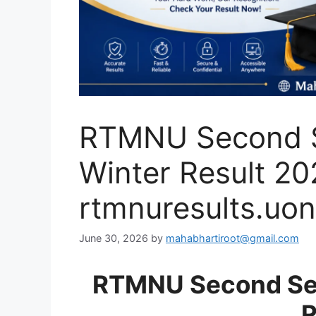
RTMNU Second 
Winter Result 20
rtmnuresults.uon
June 30, 2026
by
mahabhartiroot@gmail.com
RTMNU Second Se
R