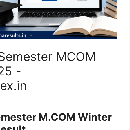
Semester MCOM
25 -
ex.in
mester M.COM Winter
esult