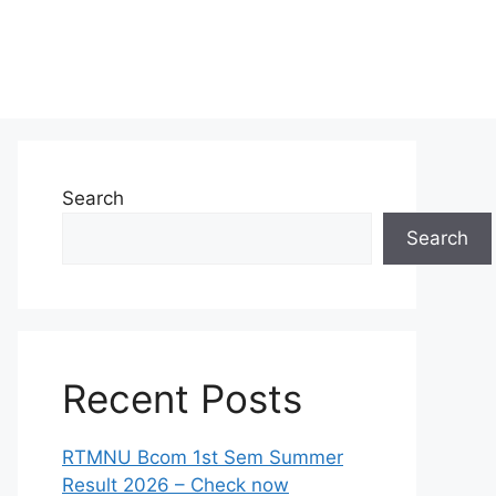
Search
Search
Recent Posts
RTMNU Bcom 1st Sem Summer
Result 2026 – Check now