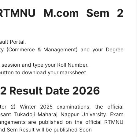
 RTMNU M.com Sem 2
ult Portal.
ulty (Commerce & Management) and your Degree
m session and type your Roll Number.
 button to download your marksheet.
 Result Date 2026
r 2) Winter 2025 examinations, the official
asant Tukadoji Maharaj Nagpur University. Exam
rrangements are published on the official RTMNU
 Sem Result will be published Soon